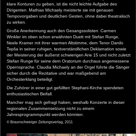
klare Konturen zu geben, ist die nicht leichte Aufgabe des
Dirigenten. Mathias Michaely meisterte sie mit genauen
Tempovorgaben und deutlichen Gesten, ohne dabei theatralisch
zu wirken.
Große Anerkennung auch den Gesangssolisten: Carmen
Winkler im oben schon erwähnten Duett mit Stefan Runge,
Neele Kramer mit ihrer warmen Altstimme, dem Tenor Danilo
Tepša in seiner ruhigen, textverständlichen Deklamation sowie
der Meisterung der äußerst schwierigen Arie 15 und nicht zuletzt
Stefan Runge für seine dem Oratorium durchaus angemessene
Opernsprache. Claudia Michaely an der Orgel führte die Sänger
sicher durch die Rezitative und war maßgebend am
Orchesterklang beteiligt.
Die Zuhörer in einer gut gefüllten Stephani-Kirche spendeten
enthusiastischen Beifall.
Mancher mag sich gefragt haben, weshalb Konzerte in dieser
regionalen Zusammensetzung nicht zu einem
Jahresprogrammpunkt werden könnten.
© Braunschweiger Zeitungsverlag, 2011