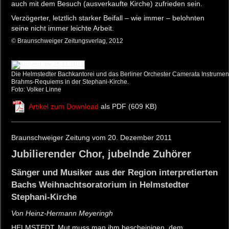
auch mit dem Besuch (ausverkaufte Kirche) zufrieden sein.
Verzögerter, letztlich starker Beifall – wie immer – belohnten
seine nicht immer leichte Arbeit.
© Braunschweiger Zeitungsverlag, 2012
Die Helmstedter Bachkantorei und das Berliner Orchester Camerata Instrument
Brahms-Requiems in der Stephani-Kirche.
Foto: Volker Linne
Artikel zum Download
als PDF (609 KB)
Braunschweiger Zeitung vom 20. Dezember 2011
Jubilierender Chor, jubelnde Zuhörer
Sänger und Musiker aus der Region interpretierten
Bachs Weihnachtsoratorium in Helmstedter
Stephani-Kirche
Von Heinz-Hermann Meyeringh
HELMSTEDT. Mut muss man ihm bescheinigen, dem