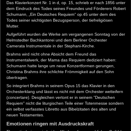
Das Klavierkonzert Nr. 1 in d, op. 15, schrieb er nach 1856 unter
dem Eindruck des Todes seines Freundes und Förderers Robert
Schumann, „Ein Deutsches Requiem“ op.45 unter dem des
Todes seiner wichtigsten Bezugsperson, der tiefreligiösen
Mutter.
Aufgeführt wurden die Werke am vergangenen Sonntag von der
Helmstedter Bachkantorei und dem Berliner Orchester
Camerata Instrumentale in der Stephani-Kirche.
Brahms wird nicht ohne Absicht dem Freund das
Instrumentalwerk, der Mama das Requiem dediziert haben:
Schumann hatte lange um neue Konzertformen gerungen,
Christina Brahms ihre schlichte Frömmigkeit auf den Sohn
übertragen.
So integriert Brahms in seinem Opus 15 das Klavier in den
Orchesterklang und lässt es nicht mit dem Orchester wetteifern
(concertare). Desgleichen vertont er in seinem "Deutschen
Requiem" nicht die liturgischen Teile einer Totenmesse sondern
ein selbst verfasstes Libretto aus Bibelzitaten des alten und
neuen Testamentes.
Emotionen ringen mit Ausdruckskraft