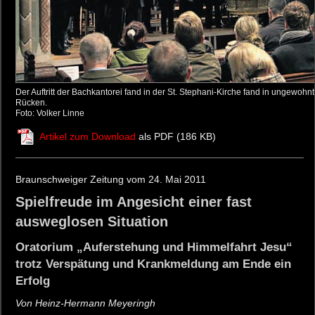
Der Auftritt der Bachkantorei fand in der St. Stephani-Kirche fand in ungewohnte
Rücken.
Foto: Volker Linne
Artikel zum Download
als PDF (186 KB)
Braunschweiger Zeitung vom 24. Mai 2011
Spielfreude im Angesicht einer fast
ausweglosen Situation
Oratorium „Auferstehung und Himmelfahrt Jesu“
trotz Verspätung und Krankmeldung am Ende ein
Erfolg
Von Heinz-Hermann Meyeringh