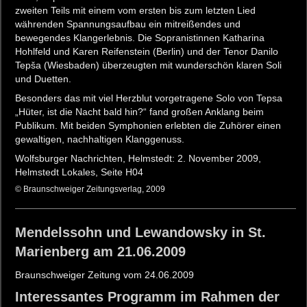
zweiten Teils mit einem vom ersten bis zum letzten Lied
währenden Spannungsaufbau ein mitreißendes und
bewegendes Klangerlebnis. Die Sopranistinnen Katharina
Hohlfeld und Karen Reifenstein (Berlin) und der Tenor Danilo
Tepša (Wiesbaden) überzeugten mit wunderschön klaren Soli
und Duetten.
Besonders das mit viel Herzblut vorgetragene Solo von Tepsa
„Hüter, ist die Nacht bald hin?“ fand großen Anklang beim
Publikum. Mit beiden Symphonien erlebten die Zuhörer einen
gewaltigen, nachhaltigen Klanggenuss.
Wolfsburger Nachrichten, Helmstedt: 2. November 2009,
Helmstedt Lokales, Seite H04
© Braunschweiger Zeitungsverlag, 2009
Mendelssohn und Lewandowsky in St.
Marienberg am 21.06.2009
Braunschweiger Zeitung vom 24.06.2009
Interessantes Programm im Rahmen der