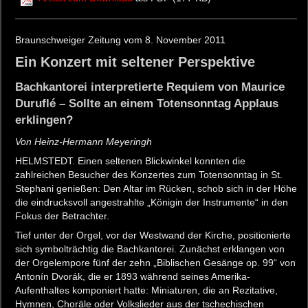
Braunschweiger Zeitung vom 8. November 2011
Ein Konzert mit seltener Perspektive
Bachkantorei interpretierte Requiem von Maurice
Duruflé – Sollte an einem Totensonntag Applaus
erklingen?
Von Heinz-Hermann Meyeringh
HELMSTEDT. Einen seltenen Blickwinkel konnten die
zahlreichen Besucher des Konzertes zum Totensonntag in St.
Stephani genießen: Den Altar im Rücken, schob sich in der Höhe
die eindrucksvoll angestrahlte „Königin der Instrumente“ in den
Fokus der Betrachter.
Tief unter der Orgel, vor der Westwand der Kirche, positionierte
sich symbolträchtig die Bachkantorei. Zunächst erklangen von
der Orgelempore fünf der zehn „Biblischen Gesänge op. 99“ von
Antonín Dvorák, die er 1893 während seines Amerika-
Aufenthaltes komponiert hatte: Miniaturen, die an Rezitative,
Hymnen, Choräle oder Volkslieder aus der tschechischen