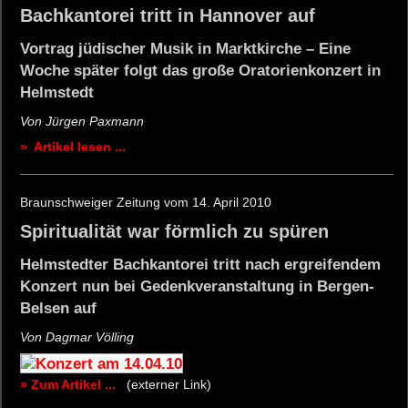
Bachkantorei tritt in Hannover auf
Vortrag jüdischer Musik in Marktkirche – Eine
Woche später folgt das große Oratorienkonzert in
Helmstedt
Von Jürgen Paxmann
» Artikel lesen ...
Braunschweiger Zeitung vom 14. April 2010
Spiritualität war förmlich zu spüren
Helmstedter Bachkantorei tritt nach ergreifendem
Konzert nun bei Gedenkveranstaltung in Bergen-
Belsen auf
Von Dagmar Völling
» Zum Artikel ...
(externer Link)